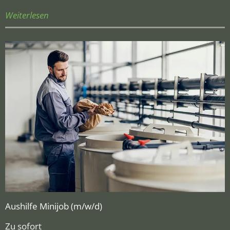
Weiterlesen
Aushilfe Minijob (m/w/d)
Zu sofort