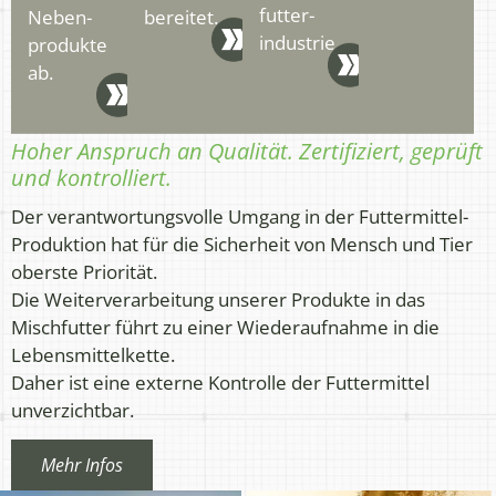
futter­
Neben­
bereitet.
industrie.
produkte
ab.
Hoher Anspruch an Qualität. Zertifiziert, geprüft
und kontrolliert.
Der verantwortungsvolle Umgang in der Futtermittel-
Produktion hat für die Sicherheit von Mensch und Tier
oberste Priorität.
Die Weiterverarbeitung unserer Produkte in das
Mischfutter führt zu einer Wiederaufnahme in die
Lebensmittelkette.
Daher ist eine externe Kontrolle der Futtermittel
unverzichtbar.
Mehr Infos