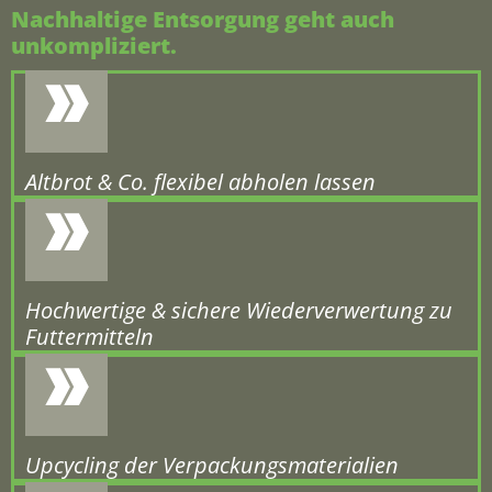
Nachhaltige Entsorgung geht auch
unkom­pli­ziert.
Altbrot & Co. flexibel abholen lassen
Hochwertige & sichere Wiederverwertung zu
Futtermitteln
Upcycling der Verpackungsmaterialien