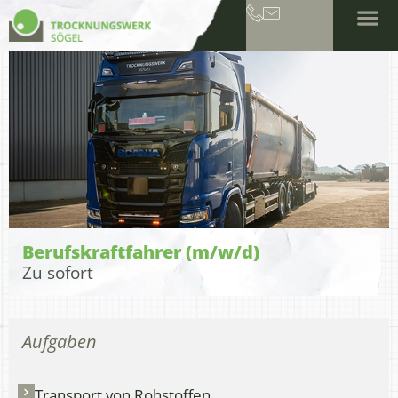
Berufs­kraft­fahrer (m/w/d)
Zu sofort
Aufgaben
Transport von Rohstoffen